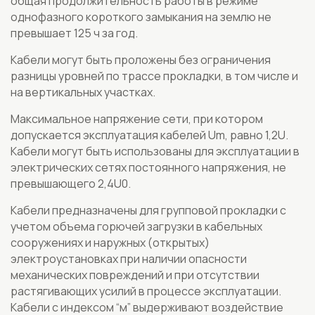
общая продолжительность работы в режиме
однофазного короткого замыкания на землю не
превышает 125 ч за год.
Кабели могут быть проложены без ограничения
разницы уровней по трассе прокладки, в том числе и
на вертикальных участках.
Максимальное напряжение сети, при котором
допускается эксплуатация кабелей Um, равно 1,2U.
Кабели могут быть использованы для эксплуатации в
электрических сетях постоянного напряжения, не
превышающего 2,4U0.
Кабели предназначены для групповой прокладки с
учетом объема горючей загрузки в кабельных
сооружениях и наружных (открытых)
электроустановках при наличии опасности
механических повреждений и при отсутствии
растягивающих усилий в процессе эксплуатации.
Кабели с индексом “м” выдерживают воздействие