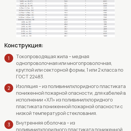
Конструкция:
Токопроводящая жила – медная
однопроволочная или многопроволочная,
круглой или секторной формы, 1 или 2 класса по
ГОСТ 22483.
Изоляция – из поливинилхлоридного пластиката
пониженной пожарной опасности, для кабелей в
исполнении «ХЛ» из поливинилхлоридного
пластиката пониженной пожарной опасности с
низкой температурой стеклования.
Внутренняя оболочка – из
поливинилхлоридного пластиката пониженной