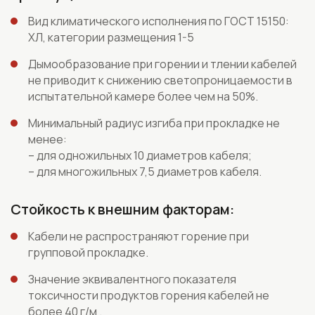
Вид климатического исполнения по ГОСТ 15150:
ХЛ, категории размещения 1-5
Дымообразование при горении и тлении кабелей
не приводит к снижению светопроницаемости в
испытательной камере более чем на 50%.
Минимальный радиус изгиба при прокладке не
менее:
– для одножильных 10 диаметров кабеля;
– для многожильных 7,5 диаметров кабеля.
Стойкость к внешним факторам:
Кабели не распространяют горение при
групповой прокладке.
Значение эквивалентного показателя
токсичности продуктов горения кабелей не
более 40 г/м .