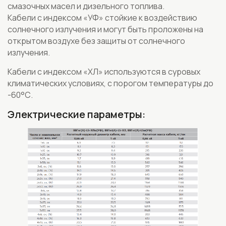
смазочных масел и дизельного топлива.
Кабели с индексом «УФ» стойкие к воздействию
солнечного излучения и могут быть проложены на
открытом воздухе без защиты от солнечного
излучения.
Кабели с индексом «ХЛ» используются в суровых
климатических условиях, с порогом температуры до
-60°С.
Электрические параметры: