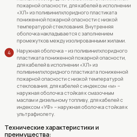
пожарной опасности, для кабелей в исполнении
«ХЛ» из поливинилхлоридного пластиката
пониженной пожарной опасности с низкой
температурой стеклования. Внутренняя
оболочка накладывается с заполнением
промежутков между изолированными жилами.
Наружная оболочка – из поливинилхлоридного
пластиката пониженной пожарной опасности,
для кабелей в исполнении «ХЛ» из
поливинилхлоридного пластиката пониженной
пожарной опасности с низкой температурой
стеклования, для кабелей с индексом «м» –
наружная оболочка стойкая к смазочным
маслам и дизельному топливу, для кабелей с
индексом «УФ» – наружная оболочка стойкая к
ультрафиолету.
Технические характеристики и
преимущества: