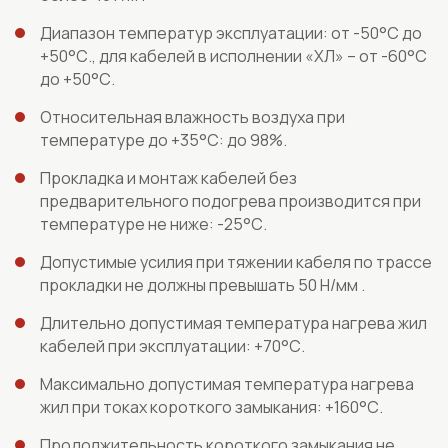
Диапазон температур эксплуатации: от -50°С до
+50°С., для кабелей в исполнении «ХЛ» – от -60°С
до +50°С.
Относительная влажность воздуха при
температуре до +35°С: до 98%.
Прокладка и монтаж кабелей без
предварительного подогрева производится при
температуре не ниже: -25°С.
Допустимые усилия при тяжении кабеля по трассе
прокладки не должны превышать 50 Н/мм .
Длительно допустимая температура нагрева жил
кабелей при эксплуатации: +70°С.
Максимально допустимая температура нагрева
жил при токах короткого замыкания: +160°С.
Продолжительность короткого замыкания не