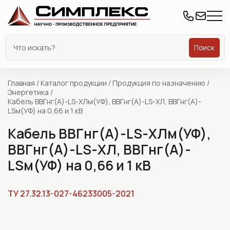
Поиск
Главная
/
Каталог продукции
/
Продукция по назначению
/
Энергетика
/
Кабель ВВГнг(А)-LS-ХЛм(УФ), ВВГнг(А)-LS-ХЛ, ВВГнг(А)-
LSм(УФ) на 0,66 и 1 кВ
Кабель ВВГнг(А)-LS-ХЛм(УФ),
ВВГнг(А)-LS-ХЛ, ВВГнг(А)-
LSм(УФ) на 0,66 и 1 кВ
ТУ 27.32.13-027-46233005-2021