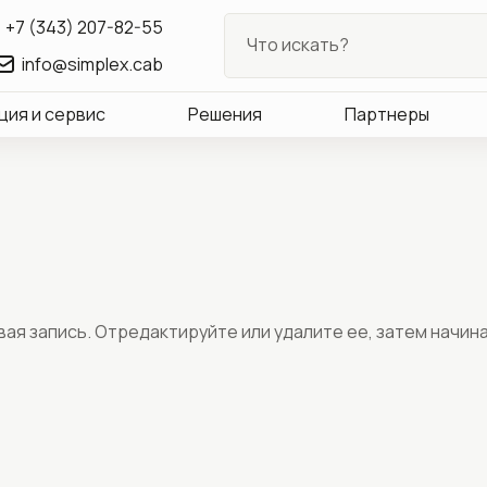
+7 (343) 207-82-55
info@simplex.cab
ция и сервис
Решения
Партнеры
ая запись. Отредактируйте или удалите ее, затем начин