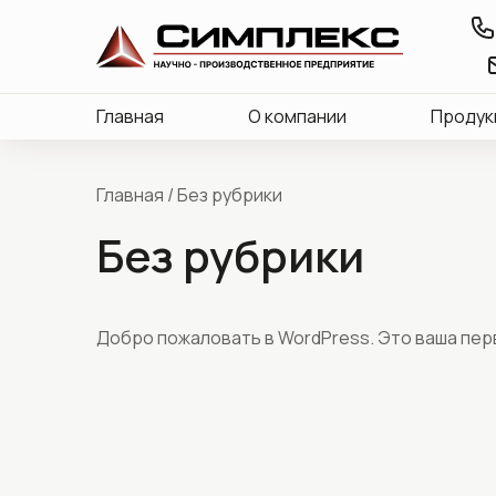
Главная
О компании
Продук
Главная
/
Без рубрики
Без рубрики
Добро пожаловать в WordPress. Это ваша перв